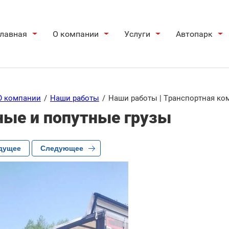
лавная
О компании
Услуги
Автопарк
О компании
/
Наши работы
/
Наши работы | Транспортная ко
ные и попутные грузы
дущее
Следующее