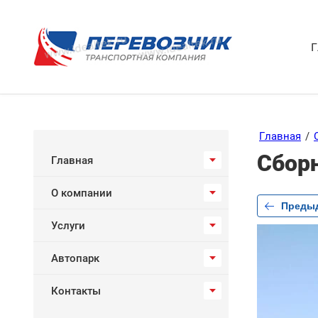
Г
Главная
/
Сбор
Главная
О компании
Преды
Услуги
Автопарк
Контакты