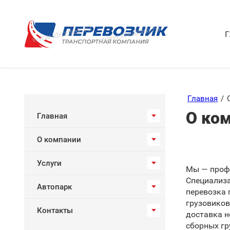
Г
Главная
/
О ко
Главная
О компании
Услуги
Мы — профе
Специализ
Автопарк
перевозка 
грузовиков
Контакты
доставка н
сборных гр