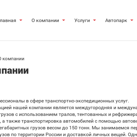
лавная
О компании
Услуги
Автопарк
О компании
мпании
ссионалы в сфере транспортно-экспедиционных услуг.
ацией нашей компании является междугородняя и междун
грузов с использованием тралов, тентованных и рефриже
, а также транспортировка автомобилей с помощью автов
егабаритных грузов весом до 150 тонн. Мы занимаемся п
узов по территории России и доставкой личных вещей. Одн