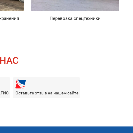
 хранения
Перевозка спецтехники
П
 НАС
2ГИС
Оставьте отзыв на нашем сайте