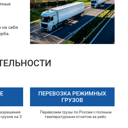
упные
 на себя
ерба.
ТЕЛЬНОСТИ
Е
ПЕРЕВОЗКА РЕЖИМНЫХ
ГРУЗОВ
разрешения
Перевозим грузы по России с полным
грузов на 3
температурным отчетом за рейс.