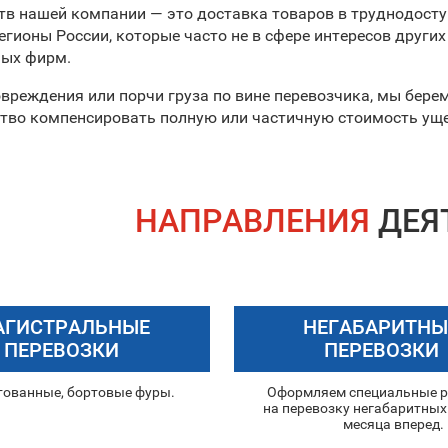
в нашей компании — это доставка товаров в труднодост
егионы России, которые часто не в сфере интересов других
ных фирм.
овреждения или порчи груза по вине перевозчика, мы берем
тво компенсировать полную или частичную стоимость ущ
НАПРАВЛЕНИЯ
ДЕЯ
АГИСТРАЛЬНЫЕ
НЕГАБАРИТНЫ
ПЕРЕВОЗКИ
ПЕРЕВОЗКИ
тованные, бортовые фуры.
Оформляем специальные 
на перевозку негабаритных 
месяца вперед.