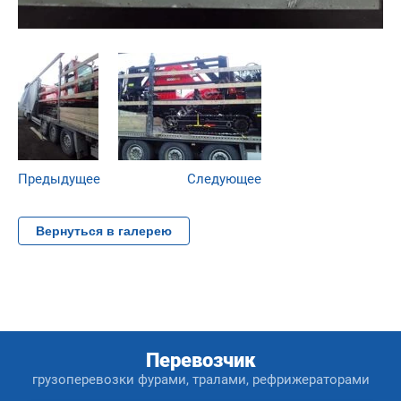
Предыдущее
Следующее
Вернуться в галерею
Перевозчик
грузоперевозки фурами, тралами, рефрижераторами