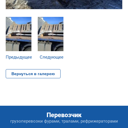
Предыдущее
Следующее
Вернуться в галерею
Перевозчик
грузоперевозки фурами, тралами, рефрижераторами