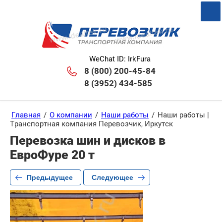
WeChat ID: IrkFura
8 (800) 200-45-84
8 (3952) 434-585
Главная
/
О компании
/
Наши работы
/
Наши работы |
Транспортная компания Перевозчик, Иркутск
Перевозка шин и дисков в
ЕвроФуре 20 т
Предыдущее
Следующее