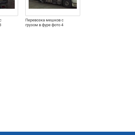
с
Перевозка мешков с
3
грузом в фуре фото 4