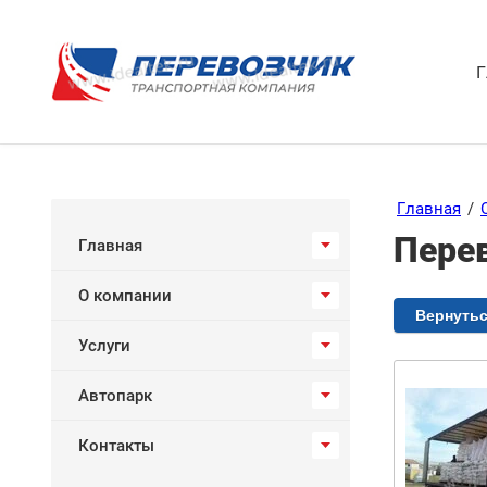
Г
Главная
/
Перев
Главная
О компании
Вернутьс
Услуги
Автопарк
Контакты