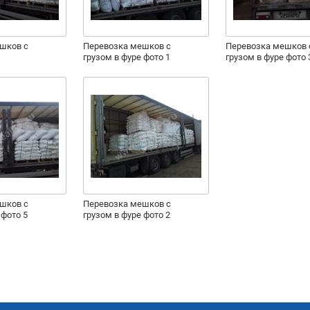
шков с
Перевозка мешков с
Перевозка мешков 
грузом в фуре фото 1
грузом в фуре фото 
шков с
Перевозка мешков с
 фото 5
грузом в фуре фото 2